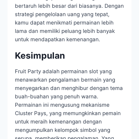
bertaruh lebih besar dari biasanya. Dengan
strategi pengelolaan uang yang tepat,
kamu dapat menikmati permainan lebih
lama dan memiliki peluang lebih banyak
untuk mendapatkan kemenangan.
Kesimpulan
Fruit Party adalah permainan slot yang
menawarkan pengalaman bermain yang
menyegarkan dan menghibur dengan tema
buah-buahan yang penuh warna.
Permainan ini mengusung mekanisme
Cluster Pays, yang memungkinkan pemain
untuk meraih kemenangan dengan
mengumpulkan kelompok simbol yang
serupa, memberikan pengalaman. Yang