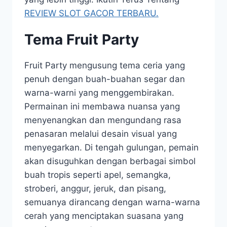
REVIEW SLOT GACOR TERBARU.
Tema Fruit Party
Fruit Party mengusung tema ceria yang
penuh dengan buah-buahan segar dan
warna-warni yang menggembirakan.
Permainan ini membawa nuansa yang
menyenangkan dan mengundang rasa
penasaran melalui desain visual yang
menyegarkan. Di tengah gulungan, pemain
akan disuguhkan dengan berbagai simbol
buah tropis seperti apel, semangka,
stroberi, anggur, jeruk, dan pisang,
semuanya dirancang dengan warna-warna
cerah yang menciptakan suasana yang