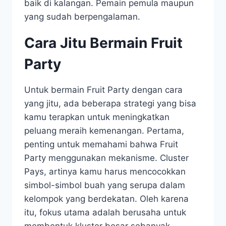
baik di kalangan. Pemain pemula maupun
yang sudah berpengalaman.
Cara Jitu Bermain Fruit
Party
Untuk bermain Fruit Party dengan cara
yang jitu, ada beberapa strategi yang bisa
kamu terapkan untuk meningkatkan
peluang meraih kemenangan. Pertama,
penting untuk memahami bahwa Fruit
Party menggunakan mekanisme. Cluster
Pays, artinya kamu harus mencocokkan
simbol-simbol buah yang serupa dalam
kelompok yang berdekatan. Oleh karena
itu, fokus utama adalah berusaha untuk