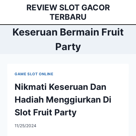
Skip
REVIEW SLOT GACOR
to
TERBARU
content
Keseruan Bermain Fruit
Party
GAME SLOT ONLINE
Nikmati Keseruan Dan
Hadiah Menggiurkan Di
Slot Fruit Party
11/25/2024