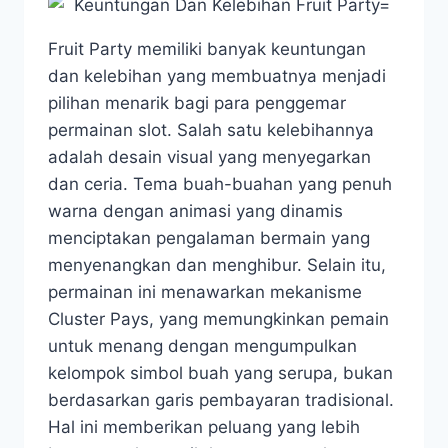
Fruit Party memiliki banyak keuntungan
dan kelebihan yang membuatnya menjadi
pilihan menarik bagi para penggemar
permainan slot. Salah satu kelebihannya
adalah desain visual yang menyegarkan
dan ceria. Tema buah-buahan yang penuh
warna dengan animasi yang dinamis
menciptakan pengalaman bermain yang
menyenangkan dan menghibur. Selain itu,
permainan ini menawarkan mekanisme
Cluster Pays, yang memungkinkan pemain
untuk menang dengan mengumpulkan
kelompok simbol buah yang serupa, bukan
berdasarkan garis pembayaran tradisional.
Hal ini memberikan peluang yang lebih