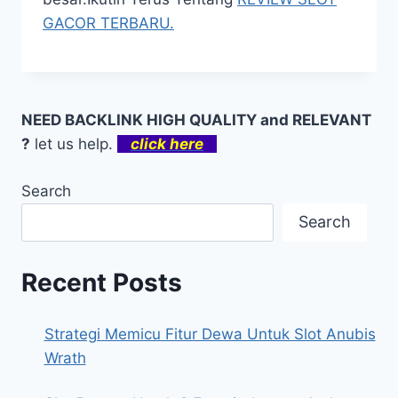
GACOR TERBARU.
NEED BACKLINK HIGH QUALITY and RELEVANT
?
let us help.
click here
Search
Search
Recent Posts
Strategi Memicu Fitur Dewa Untuk Slot Anubis
Wrath