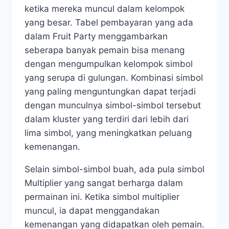
ketika mereka muncul dalam kelompok
yang besar. Tabel pembayaran yang ada
dalam Fruit Party menggambarkan
seberapa banyak pemain bisa menang
dengan mengumpulkan kelompok simbol
yang serupa di gulungan. Kombinasi simbol
yang paling menguntungkan dapat terjadi
dengan munculnya simbol-simbol tersebut
dalam kluster yang terdiri dari lebih dari
lima simbol, yang meningkatkan peluang
kemenangan.
Selain simbol-simbol buah, ada pula simbol
Multiplier yang sangat berharga dalam
permainan ini. Ketika simbol multiplier
muncul, ia dapat menggandakan
kemenangan yang didapatkan oleh pemain.