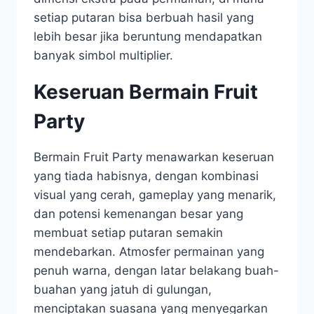
setiap putaran bisa berbuah hasil yang
lebih besar jika beruntung mendapatkan
banyak simbol multiplier.
Keseruan Bermain Fruit
Party
Bermain Fruit Party menawarkan keseruan
yang tiada habisnya, dengan kombinasi
visual yang cerah, gameplay yang menarik,
dan potensi kemenangan besar yang
membuat setiap putaran semakin
mendebarkan. Atmosfer permainan yang
penuh warna, dengan latar belakang buah-
buahan yang jatuh di gulungan,
menciptakan suasana yang menyegarkan