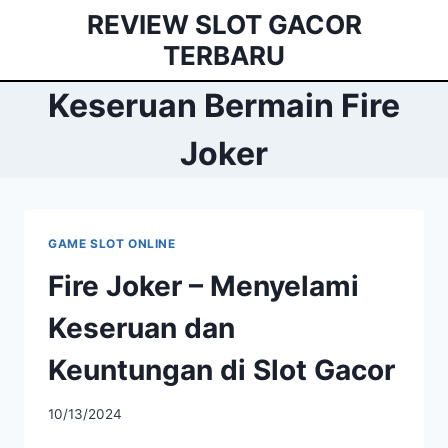
Skip
REVIEW SLOT GACOR
to
TERBARU
content
Keseruan Bermain Fire
Joker
GAME SLOT ONLINE
Fire Joker – Menyelami
Keseruan dan
Keuntungan di Slot Gacor
10/13/2024