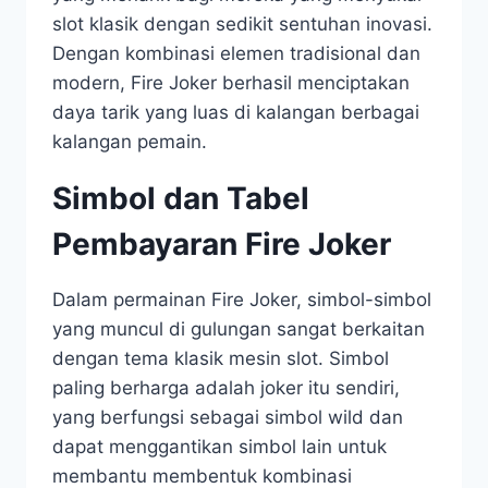
slot klasik dengan sedikit sentuhan inovasi.
Dengan kombinasi elemen tradisional dan
modern, Fire Joker berhasil menciptakan
daya tarik yang luas di kalangan berbagai
kalangan pemain.
Simbol dan Tabel
Pembayaran Fire Joker
Dalam permainan Fire Joker, simbol-simbol
yang muncul di gulungan sangat berkaitan
dengan tema klasik mesin slot. Simbol
paling berharga adalah joker itu sendiri,
yang berfungsi sebagai simbol wild dan
dapat menggantikan simbol lain untuk
membantu membentuk kombinasi