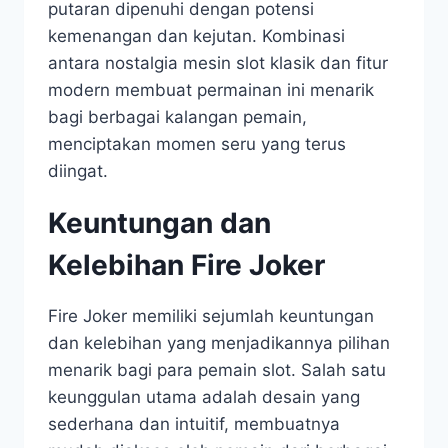
putaran dipenuhi dengan potensi
kemenangan dan kejutan. Kombinasi
antara nostalgia mesin slot klasik dan fitur
modern membuat permainan ini menarik
bagi berbagai kalangan pemain,
menciptakan momen seru yang terus
diingat.
Keuntungan dan
Kelebihan Fire Joker
Fire Joker memiliki sejumlah keuntungan
dan kelebihan yang menjadikannya pilihan
menarik bagi para pemain slot. Salah satu
keunggulan utama adalah desain yang
sederhana dan intuitif, membuatnya