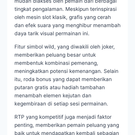
mudah diakses oleh pemain dari berbagai
tingkat pengalaman. Meskipun terinspirasi
oleh mesin slot klasik, grafis yang cerah
dan efek suara yang menghibur menambah
daya tarik visual permainan ini.
Fitur simbol wild, yang diwakili oleh joker,
memberikan peluang besar untuk
membentuk kombinasi pemenang,
meningkatkan potensi kemenangan. Selain
itu, roda bonus yang dapat memberikan
putaran gratis atau hadiah tambahan
menambah elemen kejutan dan
kegembiraan di setiap sesi permainan.
RTP yang kompetitif juga menjadi faktor
penting, memberikan pemain peluang yang
baik untuk mendapatkan kembali sebagian