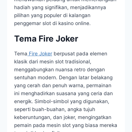
hadiah yang signifikan, menjadikannya
pilihan yang populer di kalangan
penggemar slot di kasino online.
Tema Fire Joker
Tema
Fire Joker
berpusat pada elemen
klasik dari mesin slot tradisional,
menggabungkan nuansa retro dengan
sentuhan modern. Dengan latar belakang
yang cerah dan penuh warna, permainan
ini menghadirkan suasana yang ceria dan
energik. Simbol-simbol yang digunakan,
seperti buah-buahan, angka tujuh
keberuntungan, dan joker, mengingatkan
pemain pada mesin slot yang biasa mereka