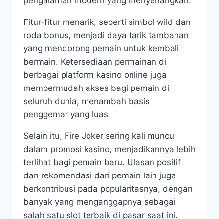
pengalaman modern yang menyenangkan.
Fitur-fitur menarik, seperti simbol wild dan
roda bonus, menjadi daya tarik tambahan
yang mendorong pemain untuk kembali
bermain. Ketersediaan permainan di
berbagai platform kasino online juga
mempermudah akses bagi pemain di
seluruh dunia, menambah basis
penggemar yang luas.
Selain itu, Fire Joker sering kali muncul
dalam promosi kasino, menjadikannya lebih
terlihat bagi pemain baru. Ulasan positif
dan rekomendasi dari pemain lain juga
berkontribusi pada popularitasnya, dengan
banyak yang menganggapnya sebagai
salah satu slot terbaik di pasar saat ini.