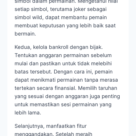
simbol dalam permainan. Mengetahui nilai
setiap simbol, terutama joker sebagai
simbol wild, dapat membantu pemain
membuat keputusan yang lebih baik saat
bermain.
Kedua, kelola bankroll dengan bijak.
Tentukan anggaran permainan sebelum
mulai dan pastikan untuk tidak melebihi
batas tersebut. Dengan cara ini, pemain
dapat menikmati permainan tanpa merasa
tertekan secara finansial. Memilih taruhan
yang sesuai dengan anggaran juga penting
untuk memastikan sesi permainan yang
lebih lama.
Selanjutnya, manfaatkan fitur
menggandakan. Setelah meraih