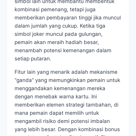
simbol lain untuk membantu membentuk
kombinasi pemenang, tetapi juga
memberikan pembayaran tinggi jika muncul
dalam jumlah yang cukup. Ketika tiga
simbol joker muncul pada gulungan,
pemain akan meraih hadiah besar,
menambah potensi kemenangan dalam
setiap putaran.
Fitur lain yang menarik adalah mekanisme
“ganda” yang memungkinkan pemain untuk
menggandakan kemenangan mereka
dengan menebak warna kartu. Ini
memberikan elemen strategi tambahan, di
mana pemain dapat memilih untuk
mengambil risiko demi potensi imbalan
yang lebih besar. Dengan kombinasi bonus