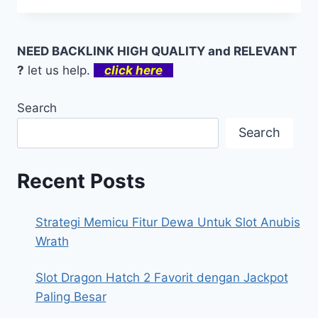
NEED BACKLINK HIGH QUALITY and RELEVANT
?
let us help.
click here
Search
Search
Recent Posts
Strategi Memicu Fitur Dewa Untuk Slot Anubis
Wrath
Slot Dragon Hatch 2 Favorit dengan Jackpot
Paling Besar