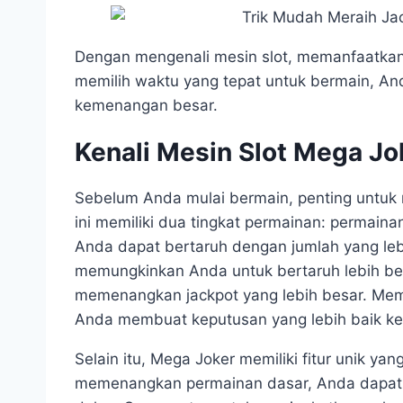
Dengan mengenali mesin slot, memanfaatkan
memilih waktu yang tepat untuk bermain, A
kemenangan besar.
Kenali Mesin Slot Mega Jo
Sebelum Anda mulai bermain, penting untuk
ini memiliki dua tingkat permainan: permain
Anda dapat bertaruh dengan jumlah yang leb
memungkinkan Anda untuk bertaruh lebih b
memenangkan jackpot yang lebih besar. Me
Anda membuat keputusan yang lebih baik ket
Selain itu, Mega Joker memiliki fitur unik ya
memenangkan permainan dasar, Anda dapat