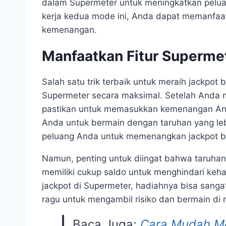
dalam Supermeter untuk meningkatkan pel
kerja kedua mode ini, Anda dapat memanfaa
kemenangan.
Manfaatkan Fitur Superme
Salah satu trik terbaik untuk meraih jackpot
Supermeter secara maksimal. Setelah Anda
pastikan untuk memasukkan kemenangan And
Anda untuk bermain dengan taruhan yang lebi
peluang Anda untuk memenangkan jackpot b
Namun, penting untuk diingat bahwa taruhan d
memiliki cukup saldo untuk menghindari keh
jackpot di Supermeter, hadiahnya bisa sanga
ragu untuk mengambil risiko dan bermain di 
Baca Juga:
Cara Mudah Me