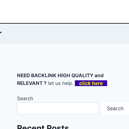
r
NEED BACKLINK HIGH QUALITY and
RELEVANT ?
let us help.
click here
Search
Search
Recent Posts