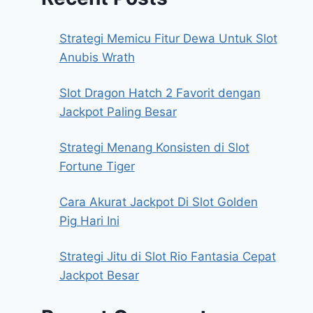
Strategi Memicu Fitur Dewa Untuk Slot
Anubis Wrath
Slot Dragon Hatch 2 Favorit dengan
Jackpot Paling Besar
Strategi Menang Konsisten di Slot
Fortune Tiger
Cara Akurat Jackpot Di Slot Golden
Pig Hari Ini
Strategi Jitu di Slot Rio Fantasia Cepat
Jackpot Besar