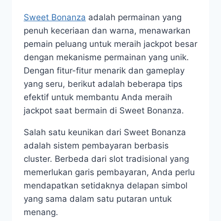
Sweet Bonanza
adalah permainan yang
penuh keceriaan dan warna, menawarkan
pemain peluang untuk meraih jackpot besar
dengan mekanisme permainan yang unik.
Dengan fitur-fitur menarik dan gameplay
yang seru, berikut adalah beberapa tips
efektif untuk membantu Anda meraih
jackpot saat bermain di Sweet Bonanza.
Salah satu keunikan dari Sweet Bonanza
adalah sistem pembayaran berbasis
cluster. Berbeda dari slot tradisional yang
memerlukan garis pembayaran, Anda perlu
mendapatkan setidaknya delapan simbol
yang sama dalam satu putaran untuk
menang.