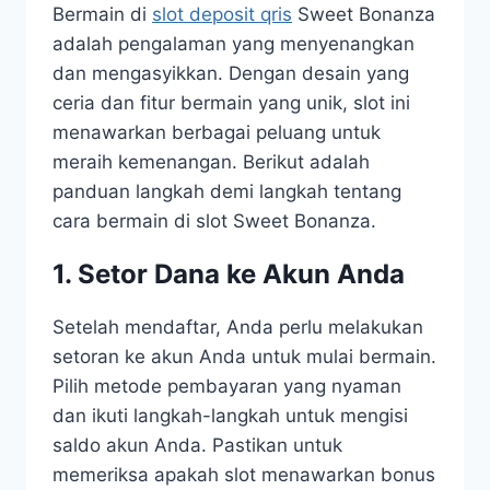
Bermain di
slot deposit qris
Sweet Bonanza
adalah pengalaman yang menyenangkan
dan mengasyikkan. Dengan desain yang
ceria dan fitur bermain yang unik, slot ini
menawarkan berbagai peluang untuk
meraih kemenangan. Berikut adalah
panduan langkah demi langkah tentang
cara bermain di slot Sweet Bonanza.
1. Setor Dana ke Akun Anda
Setelah mendaftar, Anda perlu melakukan
setoran ke akun Anda untuk mulai bermain.
Pilih metode pembayaran yang nyaman
dan ikuti langkah-langkah untuk mengisi
saldo akun Anda. Pastikan untuk
memeriksa apakah slot menawarkan bonus