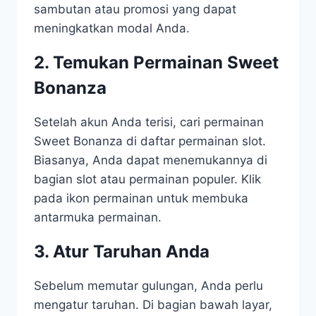
sambutan atau promosi yang dapat
meningkatkan modal Anda.
2. Temukan Permainan Sweet
Bonanza
Setelah akun Anda terisi, cari permainan
Sweet Bonanza di daftar permainan slot.
Biasanya, Anda dapat menemukannya di
bagian slot atau permainan populer. Klik
pada ikon permainan untuk membuka
antarmuka permainan.
3. Atur Taruhan Anda
Sebelum memutar gulungan, Anda perlu
mengatur taruhan. Di bagian bawah layar,