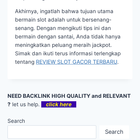
Akhirnya, ingatlah bahwa tujuan utama
bermain slot adalah untuk bersenang-
senang. Dengan mengikuti tips ini dan
bermain dengan santai, Anda tidak hanya
meningkatkan peluang meraih jackpot.
Simak dan ikuti terus informasi terlengkap
tentang
REVIEW SLOT GACOR TERBARU
.
NEED BACKLINK HIGH QUALITY and RELEVANT
?
let us help.
click here
Search
Search