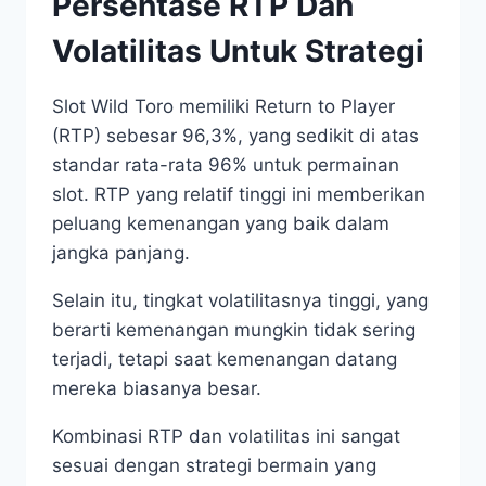
Persentase RTP Dan
Volatilitas Untuk Strategi
Slot Wild Toro memiliki Return to Player
(RTP) sebesar 96,3%, yang sedikit di atas
standar rata-rata 96% untuk permainan
slot. RTP yang relatif tinggi ini memberikan
peluang kemenangan yang baik dalam
jangka panjang.
Selain itu, tingkat volatilitasnya tinggi, yang
berarti kemenangan mungkin tidak sering
terjadi, tetapi saat kemenangan datang
mereka biasanya besar.
Kombinasi RTP dan volatilitas ini sangat
sesuai dengan strategi bermain yang