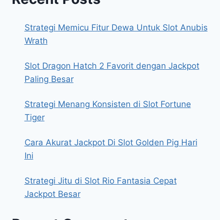
Strategi Memicu Fitur Dewa Untuk Slot Anubis
Wrath
Slot Dragon Hatch 2 Favorit dengan Jackpot
Paling Besar
Strategi Menang Konsisten di Slot Fortune
Tiger
Cara Akurat Jackpot Di Slot Golden Pig Hari
Ini
Strategi Jitu di Slot Rio Fantasia Cepat
Jackpot Besar