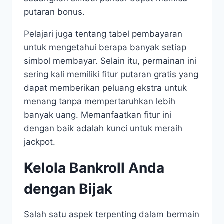
putaran bonus.
Pelajari juga tentang tabel pembayaran
untuk mengetahui berapa banyak setiap
simbol membayar. Selain itu, permainan ini
sering kali memiliki fitur putaran gratis yang
dapat memberikan peluang ekstra untuk
menang tanpa mempertaruhkan lebih
banyak uang. Memanfaatkan fitur ini
dengan baik adalah kunci untuk meraih
jackpot.
Kelola Bankroll Anda
dengan Bijak
Salah satu aspek terpenting dalam bermain