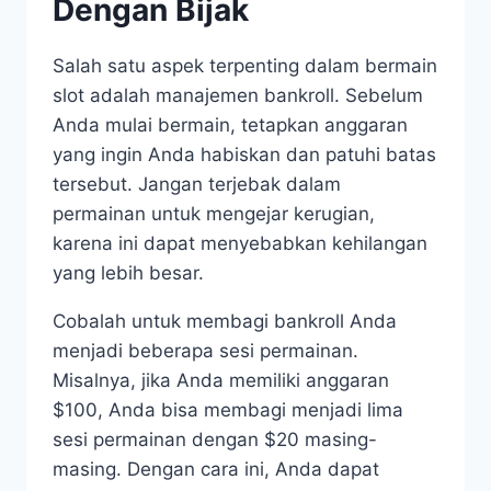
Dengan Bijak
Salah satu aspek terpenting dalam bermain
slot adalah manajemen bankroll. Sebelum
Anda mulai bermain, tetapkan anggaran
yang ingin Anda habiskan dan patuhi batas
tersebut. Jangan terjebak dalam
permainan untuk mengejar kerugian,
karena ini dapat menyebabkan kehilangan
yang lebih besar.
Cobalah untuk membagi bankroll Anda
menjadi beberapa sesi permainan.
Misalnya, jika Anda memiliki anggaran
$100, Anda bisa membagi menjadi lima
sesi permainan dengan $20 masing-
masing. Dengan cara ini, Anda dapat