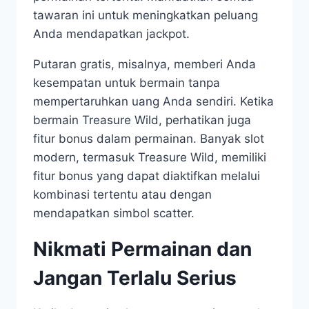
tawaran ini untuk meningkatkan peluang
Anda mendapatkan jackpot.
Putaran gratis, misalnya, memberi Anda
kesempatan untuk bermain tanpa
mempertaruhkan uang Anda sendiri. Ketika
bermain Treasure Wild, perhatikan juga
fitur bonus dalam permainan. Banyak slot
modern, termasuk Treasure Wild, memiliki
fitur bonus yang dapat diaktifkan melalui
kombinasi tertentu atau dengan
mendapatkan simbol scatter.
Nikmati Permainan dan
Jangan Terlalu Serius