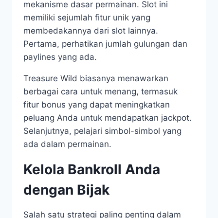
mekanisme dasar permainan. Slot ini
memiliki sejumlah fitur unik yang
membedakannya dari slot lainnya.
Pertama, perhatikan jumlah gulungan dan
paylines yang ada.
Treasure Wild biasanya menawarkan
berbagai cara untuk menang, termasuk
fitur bonus yang dapat meningkatkan
peluang Anda untuk mendapatkan jackpot.
Selanjutnya, pelajari simbol-simbol yang
ada dalam permainan.
Kelola Bankroll Anda
dengan Bijak
Salah satu strategi paling penting dalam