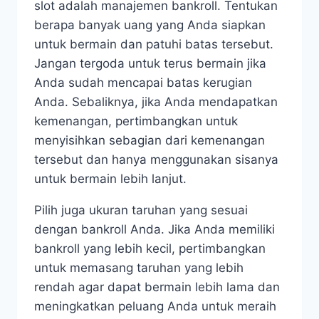
slot adalah manajemen bankroll. Tentukan
berapa banyak uang yang Anda siapkan
untuk bermain dan patuhi batas tersebut.
Jangan tergoda untuk terus bermain jika
Anda sudah mencapai batas kerugian
Anda. Sebaliknya, jika Anda mendapatkan
kemenangan, pertimbangkan untuk
menyisihkan sebagian dari kemenangan
tersebut dan hanya menggunakan sisanya
untuk bermain lebih lanjut.
Pilih juga ukuran taruhan yang sesuai
dengan bankroll Anda. Jika Anda memiliki
bankroll yang lebih kecil, pertimbangkan
untuk memasang taruhan yang lebih
rendah agar dapat bermain lebih lama dan
meningkatkan peluang Anda untuk meraih