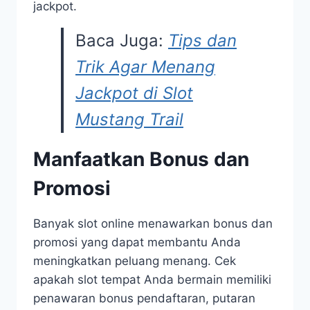
jackpot.
Baca Juga:
Tips dan
Trik Agar Menang
Jackpot di Slot
Mustang Trail
Manfaatkan Bonus dan
Promosi
Banyak slot online menawarkan bonus dan
promosi yang dapat membantu Anda
meningkatkan peluang menang. Cek
apakah slot tempat Anda bermain memiliki
penawaran bonus pendaftaran, putaran