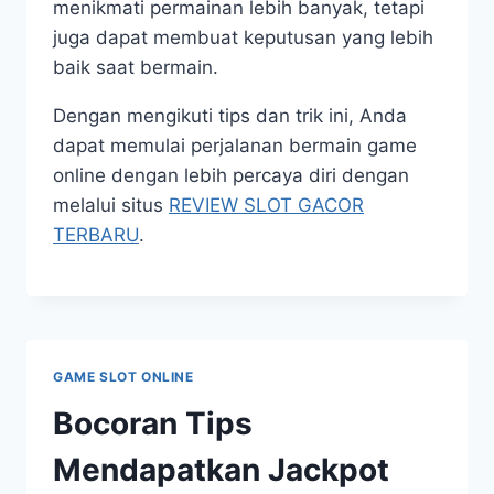
menikmati permainan lebih banyak, tetapi
juga dapat membuat keputusan yang lebih
baik saat bermain.
Dengan mengikuti tips dan trik ini, Anda
dapat memulai perjalanan bermain game
online dengan lebih percaya diri dengan
melalui situs
REVIEW SLOT GACOR
TERBARU
.
GAME SLOT ONLINE
Bocoran Tips
Mendapatkan Jackpot