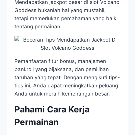
Mendapatkan jackpot besar di slot Volcano
Goddess bukanlah hal yang mustahil,
tetapi memerlukan pemahaman yang baik
tentang permainan.
Pemanfaatan fitur bonus, manajemen
bankroll yang bijaksana, dan pemilihan
taruhan yang tepat. Dengan mengikuti tips-
tips ini, Anda dapat meningkatkan peluang
Anda untuk meraih kemenangan besar.
Pahami Cara Kerja
Permainan