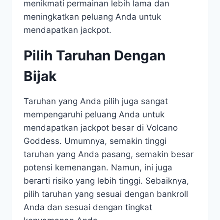
menikmati permainan lebih lama dan
meningkatkan peluang Anda untuk
mendapatkan jackpot.
Pilih Taruhan Dengan
Bijak
Taruhan yang Anda pilih juga sangat
mempengaruhi peluang Anda untuk
mendapatkan jackpot besar di Volcano
Goddess. Umumnya, semakin tinggi
taruhan yang Anda pasang, semakin besar
potensi kemenangan. Namun, ini juga
berarti risiko yang lebih tinggi. Sebaiknya,
pilih taruhan yang sesuai dengan bankroll
Anda dan sesuai dengan tingkat