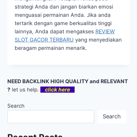
strategi Anda dan jangan biarkan emosi
menguasai permainan Anda. Jika anda
tertarik dengan game berkualitas tinggi
lainnya, Anda dapat mengakses
REVIEW
SLOT GACOR TERBARU
yang menyediakan
beragam permainan menarik.
NEED BACKLINK HIGH QUALITY and RELEVANT
?
let us help.
click here
Search
Search