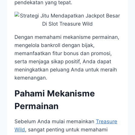
pendekatan yang tepat.
Dengan memahami mekanisme permainan,
mengelola bankroll dengan bijak,
memanfaatkan fitur bonus dan promosi,
serta menjaga sikap positif, Anda dapat
meningkatkan peluang Anda untuk meraih
kemenangan.
Pahami Mekanisme
Permainan
Sebelum Anda mulai memainkan
Treasure
Wild
, sangat penting untuk memahami