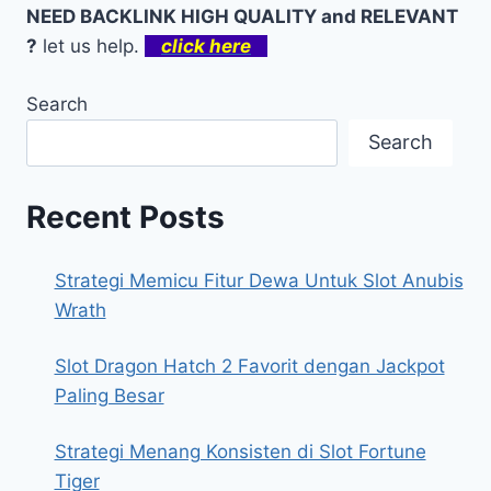
NEED BACKLINK HIGH QUALITY and RELEVANT
?
let us help.
click here
Search
Search
Recent Posts
Strategi Memicu Fitur Dewa Untuk Slot Anubis
Wrath
Slot Dragon Hatch 2 Favorit dengan Jackpot
Paling Besar
Strategi Menang Konsisten di Slot Fortune
Tiger