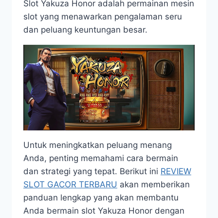
Slot Yakuza Honor adalah permainan mesin
slot yang menawarkan pengalaman seru
dan peluang keuntungan besar.
Untuk meningkatkan peluang menang
Anda, penting memahami cara bermain
dan strategi yang tepat. Berikut ini
REVIEW
SLOT GACOR TERBARU
akan memberikan
panduan lengkap yang akan membantu
Anda bermain slot Yakuza Honor dengan