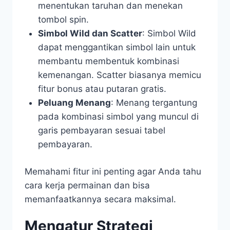
menentukan taruhan dan menekan
tombol spin.
Simbol Wild dan Scatter
: Simbol Wild
dapat menggantikan simbol lain untuk
membantu membentuk kombinasi
kemenangan. Scatter biasanya memicu
fitur bonus atau putaran gratis.
Peluang Menang
: Menang tergantung
pada kombinasi simbol yang muncul di
garis pembayaran sesuai tabel
pembayaran.
Memahami fitur ini penting agar Anda tahu
cara kerja permainan dan bisa
memanfaatkannya secara maksimal.
Mengatur Strategi