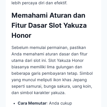
lebih percaya diri dan efektif.
Memahami Aturan dan
Fitur Dasar Slot Yakuza
Honor
Sebelum memulai permainan, pastikan
Anda memahami aturan dasar dan fitur
utama dari slot ini. Slot Yakuza Honor
biasanya memiliki lima gulungan dan
beberapa garis pembayaran tetap. Simbol
yang muncul meliputi ikon khas Jepang
seperti samurai, bunga sakura, uang koin,
dan simbol karakter yakuza.
Cara Memutar
: Anda cukup