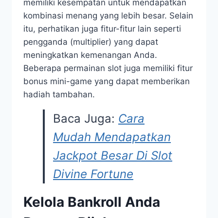
memiliki kesempatan untuk mendapatkan
kombinasi menang yang lebih besar. Selain
itu, perhatikan juga fitur-fitur lain seperti
pengganda (multiplier) yang dapat
meningkatkan kemenangan Anda.
Beberapa permainan slot juga memiliki fitur
bonus mini-game yang dapat memberikan
hadiah tambahan.
Baca Juga:
Cara
Mudah Mendapatkan
Jackpot Besar Di Slot
Divine Fortune
Kelola Bankroll Anda