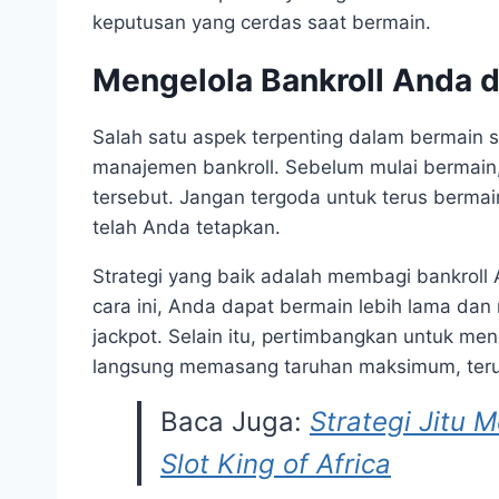
keputusan yang cerdas saat bermain.
Mengelola Bankroll Anda d
Salah satu aspek terpenting dalam bermain 
manajemen bankroll. Sebelum mulai bermain,
tersebut. Jangan tergoda untuk terus berma
telah Anda tetapkan.
Strategi yang baik adalah membagi bankroll
cara ini, Anda dapat bermain lebih lama dan
jackpot. Selain itu, pertimbangkan untuk me
langsung memasang taruhan maksimum, teru
Baca Juga:
Strategi Jitu 
Slot King of Africa