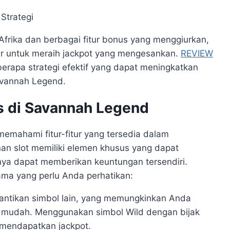
 Afrika dan berbagai fitur bonus yang menggiurkan,
r untuk meraih jackpot yang mengesankan.
REVIEW
apa strategi efektif yang dapat meningkatkan
avannah Legend.
s di Savannah Legend
emahami fitur-fitur yang tersedia dalam
an slot memiliki elemen khusus yang dapat
ya dapat memberikan keuntungan tersendiri.
ama yang perlu Anda perhatikan:
antikan simbol lain, yang memungkinkan Anda
mudah. Menggunakan simbol Wild dengan bijak
mendapatkan jackpot.