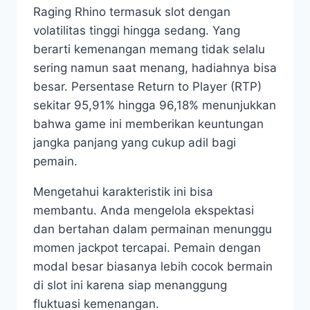
Raging Rhino termasuk slot dengan
volatilitas tinggi hingga sedang. Yang
berarti kemenangan memang tidak selalu
sering namun saat menang, hadiahnya bisa
besar. Persentase Return to Player (RTP)
sekitar 95,91% hingga 96,18% menunjukkan
bahwa game ini memberikan keuntungan
jangka panjang yang cukup adil bagi
pemain.
Mengetahui karakteristik ini bisa
membantu. Anda mengelola ekspektasi
dan bertahan dalam permainan menunggu
momen jackpot tercapai. Pemain dengan
modal besar biasanya lebih cocok bermain
di slot ini karena siap menanggung
fluktuasi kemenangan.