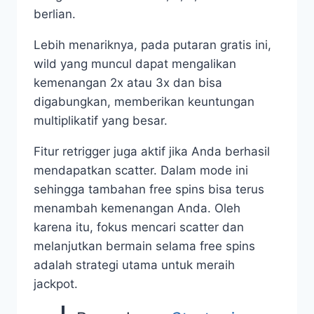
berlian.
Lebih menariknya, pada putaran gratis ini,
wild yang muncul dapat mengalikan
kemenangan 2x atau 3x dan bisa
digabungkan, memberikan keuntungan
multiplikatif yang besar.
Fitur retrigger juga aktif jika Anda berhasil
mendapatkan scatter. Dalam mode ini
sehingga tambahan free spins bisa terus
menambah kemenangan Anda. Oleh
karena itu, fokus mencari scatter dan
melanjutkan bermain selama free spins
adalah strategi utama untuk meraih
jackpot.