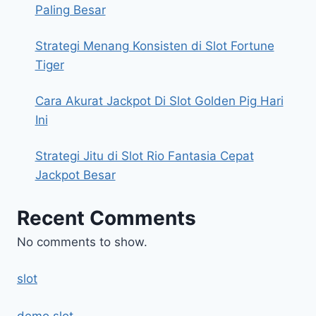
Paling Besar
Strategi Menang Konsisten di Slot Fortune
Tiger
Cara Akurat Jackpot Di Slot Golden Pig Hari
Ini
Strategi Jitu di Slot Rio Fantasia Cepat
Jackpot Besar
Recent Comments
No comments to show.
slot
demo slot