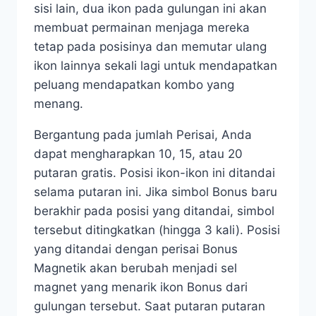
sisi lain, dua ikon pada gulungan ini akan
membuat permainan menjaga mereka
tetap pada posisinya dan memutar ulang
ikon lainnya sekali lagi untuk mendapatkan
peluang mendapatkan kombo yang
menang.
Bergantung pada jumlah Perisai, Anda
dapat mengharapkan 10, 15, atau 20
putaran gratis. Posisi ikon-ikon ini ditandai
selama putaran ini. Jika simbol Bonus baru
berakhir pada posisi yang ditandai, simbol
tersebut ditingkatkan (hingga 3 kali). Posisi
yang ditandai dengan perisai Bonus
Magnetik akan berubah menjadi sel
magnet yang menarik ikon Bonus dari
gulungan tersebut. Saat putaran putaran