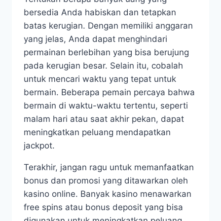
bersedia Anda habiskan dan tetapkan
batas kerugian. Dengan memiliki anggaran
yang jelas, Anda dapat menghindari
permainan berlebihan yang bisa berujung
pada kerugian besar. Selain itu, cobalah
untuk mencari waktu yang tepat untuk
bermain. Beberapa pemain percaya bahwa
bermain di waktu-waktu tertentu, seperti
malam hari atau saat akhir pekan, dapat
meningkatkan peluang mendapatkan
jackpot.
Terakhir, jangan ragu untuk memanfaatkan
bonus dan promosi yang ditawarkan oleh
kasino online. Banyak kasino menawarkan
free spins atau bonus deposit yang bisa
digunakan untuk meningkatkan peluang