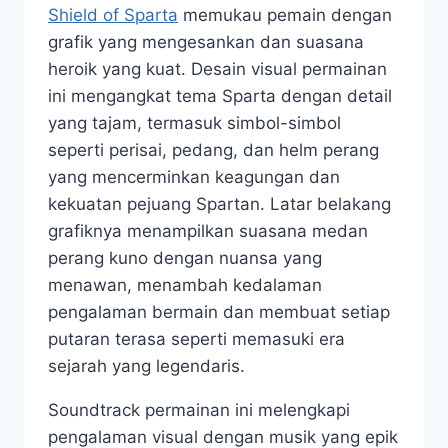
Shield of Sparta
memukau pemain dengan
grafik yang mengesankan dan suasana
heroik yang kuat. Desain visual permainan
ini mengangkat tema Sparta dengan detail
yang tajam, termasuk simbol-simbol
seperti perisai, pedang, dan helm perang
yang mencerminkan keagungan dan
kekuatan pejuang Spartan. Latar belakang
grafiknya menampilkan suasana medan
perang kuno dengan nuansa yang
menawan, menambah kedalaman
pengalaman bermain dan membuat setiap
putaran terasa seperti memasuki era
sejarah yang legendaris.
Soundtrack permainan ini melengkapi
pengalaman visual dengan musik yang epik