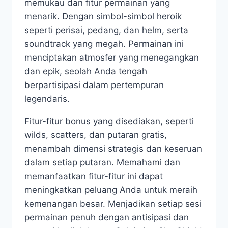
memukau dan fitur permainan yang
menarik. Dengan simbol-simbol heroik
seperti perisai, pedang, dan helm, serta
soundtrack yang megah. Permainan ini
menciptakan atmosfer yang menegangkan
dan epik, seolah Anda tengah
berpartisipasi dalam pertempuran
legendaris.
Fitur-fitur bonus yang disediakan, seperti
wilds, scatters, dan putaran gratis,
menambah dimensi strategis dan keseruan
dalam setiap putaran. Memahami dan
memanfaatkan fitur-fitur ini dapat
meningkatkan peluang Anda untuk meraih
kemenangan besar. Menjadikan setiap sesi
permainan penuh dengan antisipasi dan