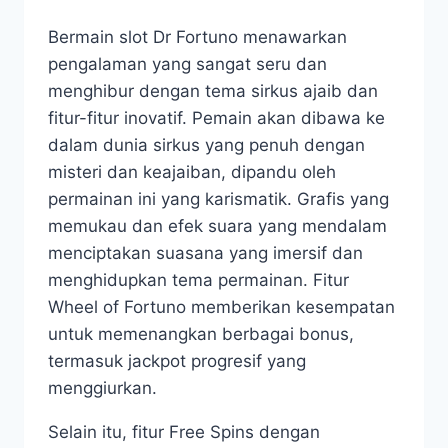
Bermain slot Dr Fortuno menawarkan
pengalaman yang sangat seru dan
menghibur dengan tema sirkus ajaib dan
fitur-fitur inovatif. Pemain akan dibawa ke
dalam dunia sirkus yang penuh dengan
misteri dan keajaiban, dipandu oleh
permainan ini yang karismatik. Grafis yang
memukau dan efek suara yang mendalam
menciptakan suasana yang imersif dan
menghidupkan tema permainan. Fitur
Wheel of Fortuno memberikan kesempatan
untuk memenangkan berbagai bonus,
termasuk jackpot progresif yang
menggiurkan.
Selain itu, fitur Free Spins dengan