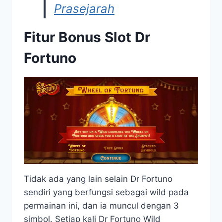
Prasejarah
Fitur Bonus Slot Dr
Fortuno
Tidak ada yang lain selain Dr Fortuno
sendiri yang berfungsi sebagai wild pada
permainan ini, dan ia muncul dengan 3
simbol. Setiap kali Dr Fortuno Wild