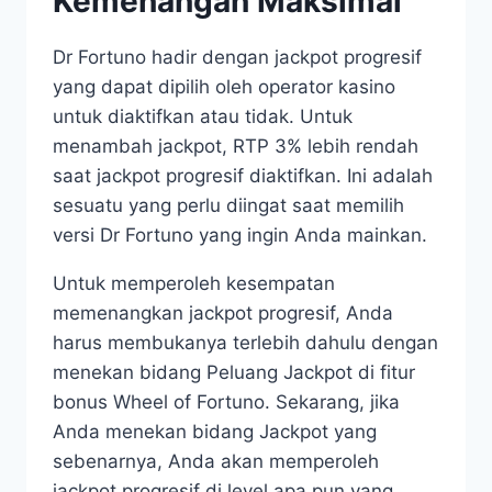
Kemenangan Maksimal
Dr Fortuno hadir dengan jackpot progresif
yang dapat dipilih oleh operator kasino
untuk diaktifkan atau tidak. Untuk
menambah jackpot, RTP 3% lebih rendah
saat jackpot progresif diaktifkan. Ini adalah
sesuatu yang perlu diingat saat memilih
versi Dr Fortuno yang ingin Anda mainkan.
Untuk memperoleh kesempatan
memenangkan jackpot progresif, Anda
harus membukanya terlebih dahulu dengan
menekan bidang Peluang Jackpot di fitur
bonus Wheel of Fortuno. Sekarang, jika
Anda menekan bidang Jackpot yang
sebenarnya, Anda akan memperoleh
jackpot progresif di level apa pun yang