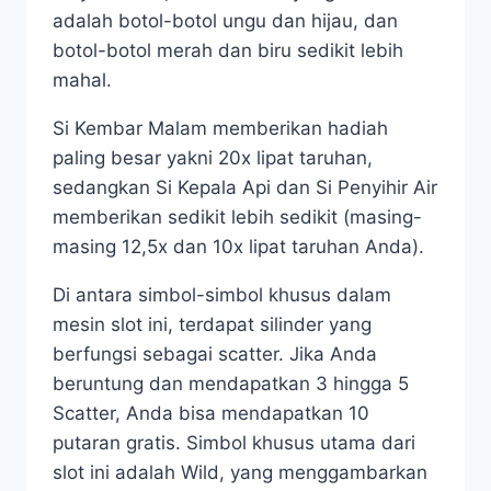
adalah botol-botol ungu dan hijau, dan
botol-botol merah dan biru sedikit lebih
mahal.
Si Kembar Malam memberikan hadiah
paling besar yakni 20x lipat taruhan,
sedangkan Si Kepala Api dan Si Penyihir Air
memberikan sedikit lebih sedikit (masing-
masing 12,5x dan 10x lipat taruhan Anda).
Di antara simbol-simbol khusus dalam
mesin slot ini, terdapat silinder yang
berfungsi sebagai scatter. Jika Anda
beruntung dan mendapatkan 3 hingga 5
Scatter, Anda bisa mendapatkan 10
putaran gratis. Simbol khusus utama dari
slot ini adalah Wild, yang menggambarkan