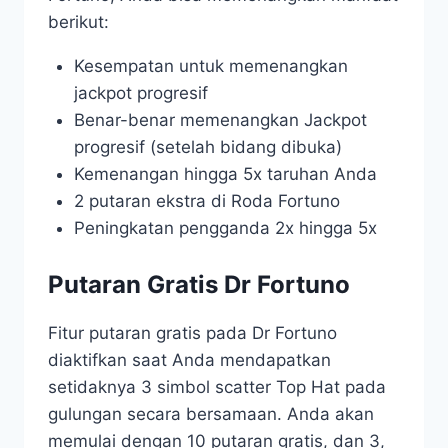
berikut:
Kesempatan untuk memenangkan
jackpot progresif
Benar-benar memenangkan Jackpot
progresif (setelah bidang dibuka)
Kemenangan hingga 5x taruhan Anda
2 putaran ekstra di Roda Fortuno
Peningkatan pengganda 2x hingga 5x
Putaran Gratis Dr Fortuno
Fitur putaran gratis pada Dr Fortuno
diaktifkan saat Anda mendapatkan
setidaknya 3 simbol scatter Top Hat pada
gulungan secara bersamaan. Anda akan
memulai dengan 10 putaran gratis, dan 3,