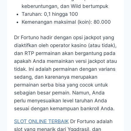
keberuntungan, dan Wild bertumpuk
Taruhan: 0,1 hingga 100
Kemenangan maksimal (koin): 80.000
Dr Fortuno hadir dengan opsi jackpot yang
diaktifkan oleh operator kasino (atau tidak),
dan RTP permainan akan bergantung pada
apakah Anda memainkan versi jackpot atau
tidak. Ini adalah permainan dengan varians
sedang, dan karenanya merupakan
permainan serba bisa yang cocok untuk
sebagian besar pemain. Namun, Anda
perlu menyesuaikan level taruhan Anda
sesuai dengan kemampuan bankroll Anda.
SLOT ONLINE TERBAIK
Dr Fortuno adalah
slot yang menarik dari Yggdrasil, dan