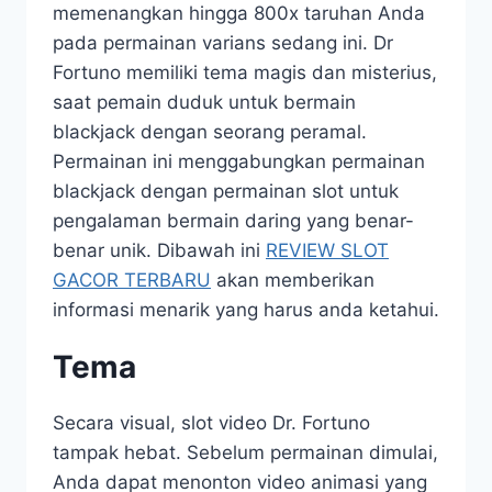
memenangkan hingga 800x taruhan Anda
pada permainan varians sedang ini. Dr
Fortuno memiliki tema magis dan misterius,
saat pemain duduk untuk bermain
blackjack dengan seorang peramal.
Permainan ini menggabungkan permainan
blackjack dengan permainan slot untuk
pengalaman bermain daring yang benar-
benar unik. Dibawah ini
REVIEW SLOT
GACOR TERBARU
akan memberikan
informasi menarik yang harus anda ketahui.
Tema
Secara visual, slot video Dr. Fortuno
tampak hebat. Sebelum permainan dimulai,
Anda dapat menonton video animasi yang