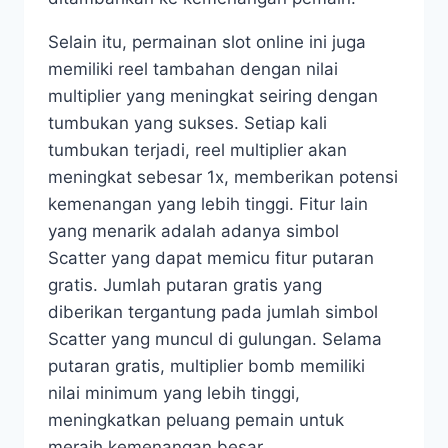
Selain itu, permainan slot online ini juga
memiliki reel tambahan dengan nilai
multiplier yang meningkat seiring dengan
tumbukan yang sukses. Setiap kali
tumbukan terjadi, reel multiplier akan
meningkat sebesar 1x, memberikan potensi
kemenangan yang lebih tinggi. Fitur lain
yang menarik adalah adanya simbol
Scatter yang dapat memicu fitur putaran
gratis. Jumlah putaran gratis yang
diberikan tergantung pada jumlah simbol
Scatter yang muncul di gulungan. Selama
putaran gratis, multiplier bomb memiliki
nilai minimum yang lebih tinggi,
meningkatkan peluang pemain untuk
meraih kemenangan besar.