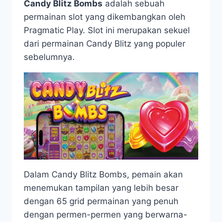
Candy Blitz Bombs
adalah sebuah
permainan slot yang dikembangkan oleh
Pragmatic Play. Slot ini merupakan sekuel
dari permainan Candy Blitz yang populer
sebelumnya.
Dalam Candy Blitz Bombs, pemain akan
menemukan tampilan yang lebih besar
dengan 65 grid permainan yang penuh
dengan permen-permen yang berwarna-