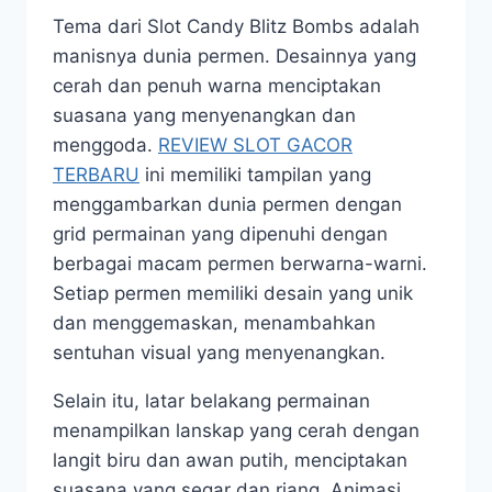
Tema dari Slot Candy Blitz Bombs adalah
manisnya dunia permen. Desainnya yang
cerah dan penuh warna menciptakan
suasana yang menyenangkan dan
menggoda.
REVIEW SLOT GACOR
TERBARU
ini memiliki tampilan yang
menggambarkan dunia permen dengan
grid permainan yang dipenuhi dengan
berbagai macam permen berwarna-warni.
Setiap permen memiliki desain yang unik
dan menggemaskan, menambahkan
sentuhan visual yang menyenangkan.
Selain itu, latar belakang permainan
menampilkan lanskap yang cerah dengan
langit biru dan awan putih, menciptakan
suasana yang segar dan riang. Animasi