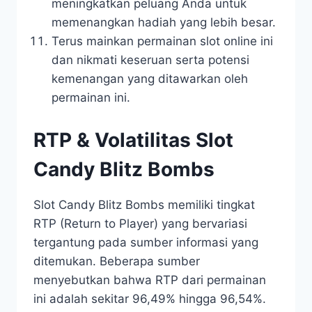
meningkatkan peluang Anda untuk
memenangkan hadiah yang lebih besar.
Terus mainkan permainan slot online ini
dan nikmati keseruan serta potensi
kemenangan yang ditawarkan oleh
permainan ini.
RTP & Volatilitas Slot
Candy Blitz Bombs
Slot Candy Blitz Bombs memiliki tingkat
RTP (Return to Player) yang bervariasi
tergantung pada sumber informasi yang
ditemukan. Beberapa sumber
menyebutkan bahwa RTP dari permainan
ini adalah sekitar 96,49% hingga 96,54%.