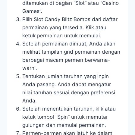
ditemukan di bagian “Slot” atau “Casino
Games”.
Pilih Slot Candy Blitz Bombs dari daftar
permainan yang tersedia. Klik atau
ketuk permainan untuk memulai.
Setelah permainan dimuat, Anda akan
melihat tampilan grid permainan dengan
berbagai macam permen berwarna-
warni.
Tentukan jumlah taruhan yang ingin
Anda pasang. Anda dapat mengatur
nilai taruhan sesuai dengan preferensi
Anda.
Setelah menentukan taruhan, klik atau
ketuk tombol “Spin” untuk memutar
gulungan dan memulai permainan.
Permen-permen akan jatuh ke dalam