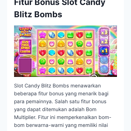
Fitur Bonus Slot Candy
Blitz Bombs
Slot Candy Blitz Bombs menawarkan
beberapa fitur bonus yang menarik bagi
para pemainnya. Salah satu fitur bonus
yang dapat ditemukan adalah Bom
Multiplier. Fitur ini memperkenalkan bom-
bom berwarna-warni yang memiliki nilai