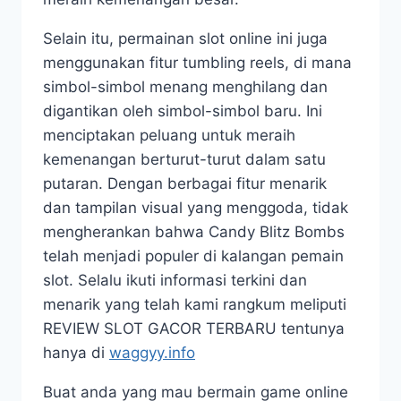
Selain itu, permainan slot online ini juga
menggunakan fitur tumbling reels, di mana
simbol-simbol menang menghilang dan
digantikan oleh simbol-simbol baru. Ini
menciptakan peluang untuk meraih
kemenangan berturut-turut dalam satu
putaran. Dengan berbagai fitur menarik
dan tampilan visual yang menggoda, tidak
mengherankan bahwa Candy Blitz Bombs
telah menjadi populer di kalangan pemain
slot. Selalu ikuti informasi terkini dan
menarik yang telah kami rangkum meliputi
REVIEW SLOT GACOR TERBARU tentunya
hanya di
waggyy.info
Buat anda yang mau bermain game online