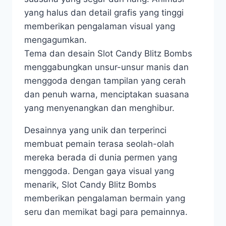
yang halus dan detail grafis yang tinggi
memberikan pengalaman visual yang
mengagumkan.
Tema dan desain Slot Candy Blitz Bombs
menggabungkan unsur-unsur manis dan
menggoda dengan tampilan yang cerah
dan penuh warna, menciptakan suasana
yang menyenangkan dan menghibur.
Desainnya yang unik dan terperinci
membuat pemain terasa seolah-olah
mereka berada di dunia permen yang
menggoda. Dengan gaya visual yang
menarik, Slot Candy Blitz Bombs
memberikan pengalaman bermain yang
seru dan memikat bagi para pemainnya.