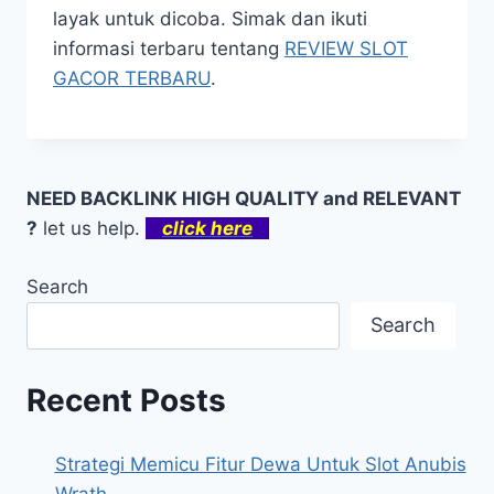
layak untuk dicoba. Simak dan ikuti
informasi terbaru tentang
REVIEW SLOT
GACOR TERBARU
.
NEED BACKLINK HIGH QUALITY and RELEVANT
?
let us help.
click here
Search
Search
Recent Posts
Strategi Memicu Fitur Dewa Untuk Slot Anubis