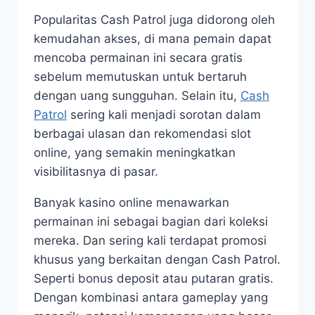
Popularitas Cash Patrol juga didorong oleh
kemudahan akses, di mana pemain dapat
mencoba permainan ini secara gratis
sebelum memutuskan untuk bertaruh
dengan uang sungguhan.
Selain itu,
Cash
Patrol
sering kali menjadi sorotan dalam
berbagai ulasan dan rekomendasi slot
online, yang semakin meningkatkan
visibilitasnya di pasar.
Banyak kasino online menawarkan
permainan ini sebagai bagian dari koleksi
mereka. Dan sering kali terdapat promosi
khusus yang berkaitan dengan Cash Patrol.
Seperti bonus deposit atau putaran gratis.
Dengan kombinasi antara gameplay yang