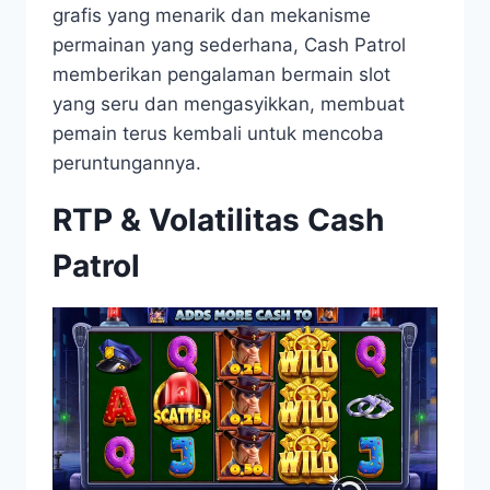
grafis yang menarik dan mekanisme
permainan yang sederhana, Cash Patrol
memberikan pengalaman bermain slot
yang seru dan mengasyikkan, membuat
pemain terus kembali untuk mencoba
peruntungannya.
RTP & Volatilitas Cash
Patrol