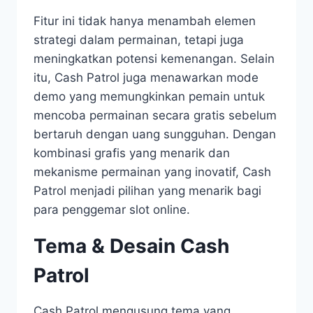
Fitur ini tidak hanya menambah elemen
strategi dalam permainan, tetapi juga
meningkatkan potensi kemenangan. Selain
itu, Cash Patrol juga menawarkan mode
demo yang memungkinkan pemain untuk
mencoba permainan secara gratis sebelum
bertaruh dengan uang sungguhan. Dengan
kombinasi grafis yang menarik dan
mekanisme permainan yang inovatif, Cash
Patrol menjadi pilihan yang menarik bagi
para penggemar slot online.
Tema & Desain Cash
Patrol
Cash Patrol mengusung tema yang