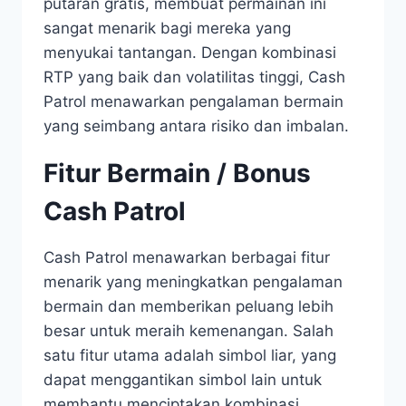
putaran gratis, membuat permainan ini
sangat menarik bagi mereka yang
menyukai tantangan. Dengan kombinasi
RTP yang baik dan volatilitas tinggi, Cash
Patrol menawarkan pengalaman bermain
yang seimbang antara risiko dan imbalan.
Fitur Bermain / Bonus
Cash Patrol
Cash Patrol menawarkan berbagai fitur
menarik yang meningkatkan pengalaman
bermain dan memberikan peluang lebih
besar untuk meraih kemenangan. Salah
satu fitur utama adalah simbol liar, yang
dapat menggantikan simbol lain untuk
membantu menciptakan kombinasi