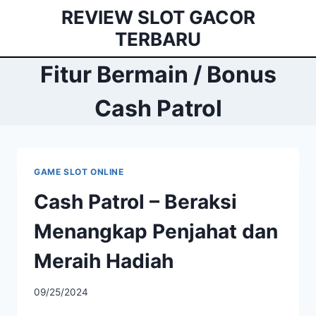
Skip
REVIEW SLOT GACOR
to
TERBARU
content
Fitur Bermain / Bonus
Cash Patrol
GAME SLOT ONLINE
Cash Patrol – Beraksi
Menangkap Penjahat dan
Meraih Hadiah
09/25/2024