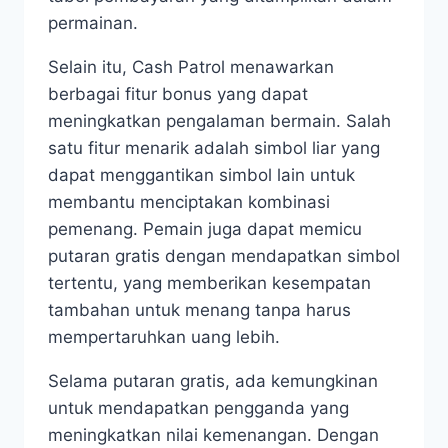
permainan.
Selain itu, Cash Patrol menawarkan
berbagai fitur bonus yang dapat
meningkatkan pengalaman bermain. Salah
satu fitur menarik adalah simbol liar yang
dapat menggantikan simbol lain untuk
membantu menciptakan kombinasi
pemenang. Pemain juga dapat memicu
putaran gratis dengan mendapatkan simbol
tertentu, yang memberikan kesempatan
tambahan untuk menang tanpa harus
mempertaruhkan uang lebih.
Selama putaran gratis, ada kemungkinan
untuk mendapatkan pengganda yang
meningkatkan nilai kemenangan. Dengan