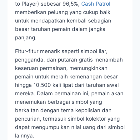
to Player) sebesar 96,5%,
Cash Patrol
memberikan peluang yang cukup baik
untuk mendapatkan kembali sebagian
besar taruhan pemain dalam jangka
panjang.
Fitur-fitur menarik seperti simbol liar,
pengganda, dan putaran gratis menambah
keseruan permainan, memungkinkan
pemain untuk meraih kemenangan besar
hingga 10.500 kali lipat dari taruhan awal
mereka.
Dalam permainan ini, pemain akan
menemukan berbagai simbol yang
berkaitan dengan tema kepolisian dan
pencurian, termasuk simbol kolektor yang
dapat mengumpulkan nilai uang dari simbol
lainnya.