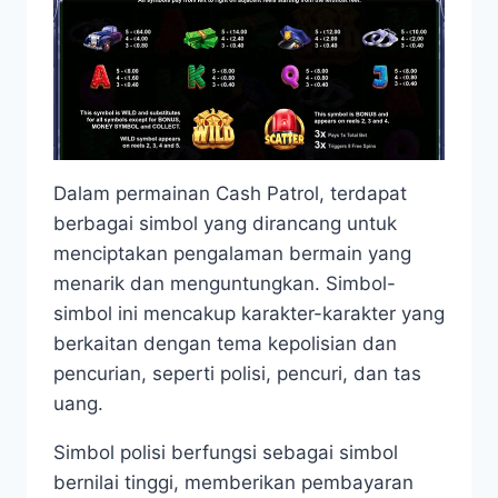
Dalam permainan Cash Patrol, terdapat
berbagai simbol yang dirancang untuk
menciptakan pengalaman bermain yang
menarik dan menguntungkan. Simbol-
simbol ini mencakup karakter-karakter yang
berkaitan dengan tema kepolisian dan
pencurian, seperti polisi, pencuri, dan tas
uang.
Simbol polisi berfungsi sebagai simbol
bernilai tinggi, memberikan pembayaran