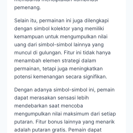
pemenang.
Selain itu, permainan ini juga dilengkapi
dengan simbol kolektor yang memiliki
kemampuan untuk mengumpulkan nilai
uang dari simbol-simbol lainnya yang
muncul di gulungan. Fitur ini tidak hanya
menambah elemen strategi dalam
permainan, tetapi juga meningkatkan
potensi kemenangan secara signifikan.
Dengan adanya simbol-simbol ini, pemain
dapat merasakan sensasi lebih
mendebarkan saat mencoba
mengumpulkan nilai maksimum dari setiap
putaran.
Fitur bonus lainnya yang menarik
adalah
putaran gratis
. Pemain dapat