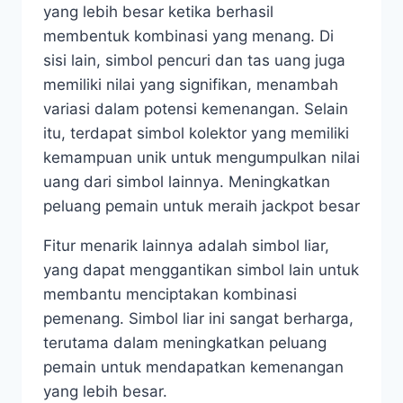
yang lebih besar ketika berhasil
membentuk kombinasi yang menang. Di
sisi lain, simbol pencuri dan tas uang juga
memiliki nilai yang signifikan, menambah
variasi dalam potensi kemenangan. Selain
itu, terdapat simbol kolektor yang memiliki
kemampuan unik untuk mengumpulkan nilai
uang dari simbol lainnya. Meningkatkan
peluang pemain untuk meraih jackpot besar
Fitur menarik lainnya adalah
simbol liar
,
yang dapat menggantikan simbol lain untuk
membantu menciptakan kombinasi
pemenang. Simbol liar ini sangat berharga,
terutama dalam meningkatkan peluang
pemain untuk mendapatkan kemenangan
yang lebih besar.