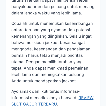
taruhan rendah dapat memberikan lebih
banyak putaran dan peluang untuk menang
dalam jangka waktu yang lebih lama.
Cobalah untuk menemukan keseimbangan
antara taruhan yang nyaman dan potensi
kemenangan yang diinginkan. Selalu ingat
bahwa meskipun jackpot besar sangat
menggoda, kesenangan dan pengalaman
bermain harus tetap menjadi prioritas
utama. Dengan memilih taruhan yang
tepat, Anda dapat menikmati permainan
lebih lama dan meningkatkan peluang
Anda untuk mendapatkan jackpot.
Ayo simak dan ikuti terus informasi-
informasi menarik lainnya hanya di
REVIEW
SLOT GACOR TERBARU
.