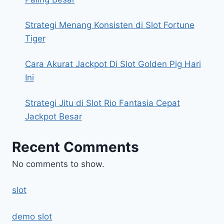
Strategi Menang Konsisten di Slot Fortune
Tiger
Cara Akurat Jackpot Di Slot Golden Pig Hari
Ini
Strategi Jitu di Slot Rio Fantasia Cepat
Jackpot Besar
Recent Comments
No comments to show.
slot
demo slot