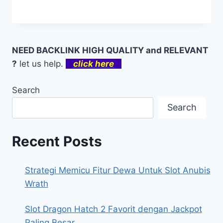
NEED BACKLINK HIGH QUALITY and RELEVANT
?
let us help.
click here
Search
Search
Recent Posts
Strategi Memicu Fitur Dewa Untuk Slot Anubis
Wrath
Slot Dragon Hatch 2 Favorit dengan Jackpot
Paling Besar