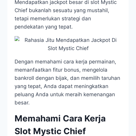
Mendapatkan jackpot besar di slot Mystic
Chief bukanlah sesuatu yang mustahil,
tetapi memerlukan strategi dan
pendekatan yang tepat.
Dengan memahami cara kerja permainan,
memanfaatkan fitur bonus, mengelola
bankroll dengan bijak, dan memilih taruhan
yang tepat, Anda dapat meningkatkan
peluang Anda untuk meraih kemenangan
besar.
Memahami Cara Kerja
Slot Mystic Chief