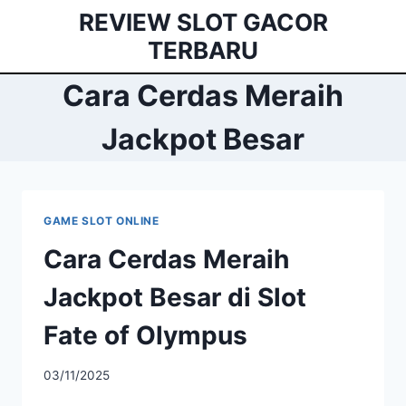
Skip
REVIEW SLOT GACOR
to
TERBARU
content
Cara Cerdas Meraih
Jackpot Besar
GAME SLOT ONLINE
Cara Cerdas Meraih
Jackpot Besar di Slot
Fate of Olympus
03/11/2025