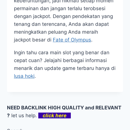
keberuntungan, jadi nikmati setiap momen
permainan dan jangan terlalu terobsesi
dengan jackpot. Dengan pendekatan yang
tenang dan terencana, Anda akan dapat
meningkatkan peluang Anda meraih
jackpot besar di
Fate of Olympus
.
Ingin tahu cara main slot yang benar dan
cepat cuan? Jelajahi berbagai informasi
menarik dan update game terbaru hanya di
lusa hoki
.
NEED BACKLINK HIGH QUALITY and RELEVANT
?
let us help.
click here