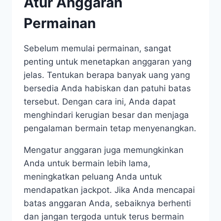
Atur Anggaran
Permainan
Sebelum memulai permainan, sangat
penting untuk menetapkan anggaran yang
jelas. Tentukan berapa banyak uang yang
bersedia Anda habiskan dan patuhi batas
tersebut. Dengan cara ini, Anda dapat
menghindari kerugian besar dan menjaga
pengalaman bermain tetap menyenangkan.
Mengatur anggaran juga memungkinkan
Anda untuk bermain lebih lama,
meningkatkan peluang Anda untuk
mendapatkan jackpot. Jika Anda mencapai
batas anggaran Anda, sebaiknya berhenti
dan jangan tergoda untuk terus bermain