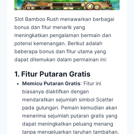
Slot Bamboo Rush menawarkan berbagai
bonus dan fitur menarik yang
meningkatkan pengalaman bermain dan
potensi kemenangan. Berikut adalah
beberapa bonus dan fitur utama yang
dapat ditemukan dalam permainan ini:
1. Fitur Putaran Gratis
Memicu Putaran Gratis
: Fitur ini
biasanya diaktifkan dengan
mendaratkan sejumlah simbol Scatter
pada gulungan. Pemain kemudian akan
menerima sejumlah putaran gratis yang
dapat meningkatkan peluang menang
tanpa mengeluarkan taruhan tambahan.