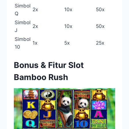
Simbol
2x
10x
50x
Q
Simbol
2x
10x
50x
J
Simbol
1x
5x
25x
10
Bonus & Fitur Slot
Bamboo Rush