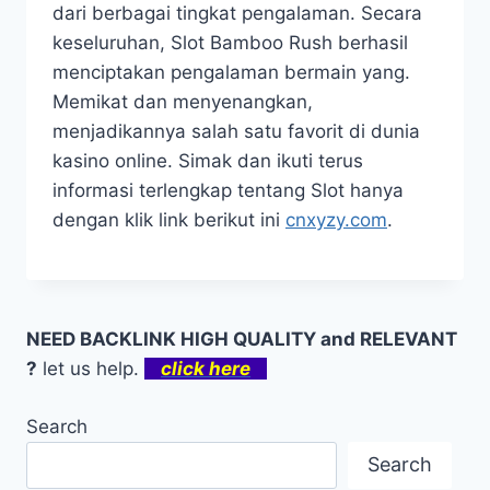
dari berbagai tingkat pengalaman. Secara
keseluruhan, Slot Bamboo Rush berhasil
menciptakan pengalaman bermain yang.
Memikat dan menyenangkan,
menjadikannya salah satu favorit di dunia
kasino online. Simak dan ikuti terus
informasi terlengkap tentang Slot hanya
dengan klik link berikut ini
cnxyzy.com
.
NEED BACKLINK HIGH QUALITY and RELEVANT
?
let us help.
click here
Search
Search