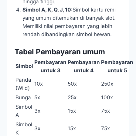
hingga tinggi.
Simbol A, K, Q, J, 10
:
Simbol kartu remi
yang umum ditemukan di banyak slot.
Memiliki nilai pembayaran yang lebih
rendah dibandingkan simbol hewan.
Tabel Pembayaran umum
Pembayaran
Pembayaran
Pembayaran
Simbol
untuk 3
untuk 4
untuk 5
Panda
10x
50x
250x
(Wild)
Bunga
5x
25x
100x
Simbol
3x
15x
75x
A
Simbol
3x
15x
75x
K