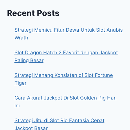
Recent Posts
Strategi Memicu Fitur Dewa Untuk Slot Anubis
Wrath
Slot Dragon Hatch 2 Favorit dengan Jackpot
Paling Besar
Strategi Menang Konsisten di Slot Fortune
Tiger
Cara Akurat Jackpot Di Slot Golden Pig Hari
Ini
Strategi Jitu di Slot Rio Fantasia Cepat
Jackpot Besar