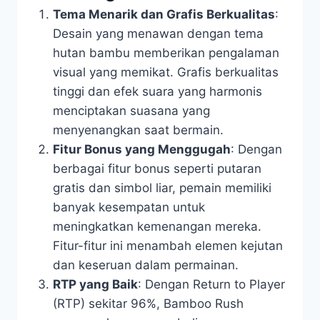
Tema Menarik dan Grafis Berkualitas
:
Desain yang menawan dengan tema
hutan bambu memberikan pengalaman
visual yang memikat. Grafis berkualitas
tinggi dan efek suara yang harmonis
menciptakan suasana yang
menyenangkan saat bermain.
Fitur Bonus yang Menggugah
:
Dengan
berbagai fitur bonus seperti putaran
gratis dan simbol liar, pemain memiliki
banyak kesempatan untuk
meningkatkan kemenangan mereka.
Fitur-fitur ini menambah elemen kejutan
dan keseruan dalam permainan.
RTP yang Baik
:
Dengan Return to Player
(RTP) sekitar 96%, Bamboo Rush