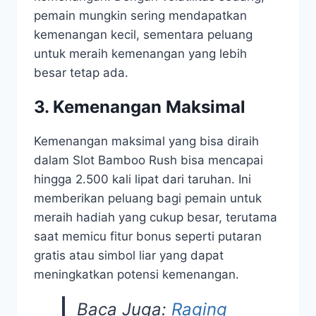
pemain mungkin sering mendapatkan
kemenangan kecil, sementara peluang
untuk meraih kemenangan yang lebih
besar tetap ada.
3. Kemenangan Maksimal
Kemenangan maksimal yang bisa diraih
dalam Slot Bamboo Rush bisa mencapai
hingga 2.500 kali lipat dari taruhan. Ini
memberikan peluang bagi pemain untuk
meraih hadiah yang cukup besar, terutama
saat memicu fitur bonus seperti putaran
gratis atau simbol liar yang dapat
meningkatkan potensi kemenangan.
Baca Juga:
Raging