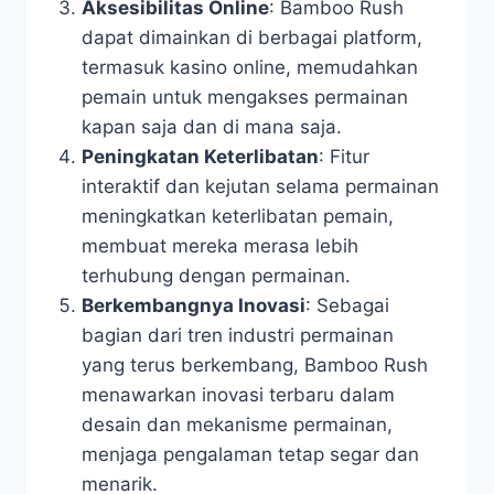
Aksesibilitas Online
:
Bamboo Rush
dapat dimainkan di berbagai platform,
termasuk kasino online, memudahkan
pemain untuk mengakses permainan
kapan saja dan di mana saja.
Peningkatan Keterlibatan
:
Fitur
interaktif dan kejutan selama permainan
meningkatkan keterlibatan pemain,
membuat mereka merasa lebih
terhubung dengan permainan.
Berkembangnya Inovasi
:
Sebagai
bagian dari tren industri permainan
yang terus berkembang, Bamboo Rush
menawarkan inovasi terbaru dalam
desain dan mekanisme permainan,
menjaga pengalaman tetap segar dan
menarik.