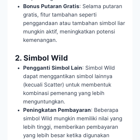
Bonus Putaran Gratis
: Selama putaran
gratis, fitur tambahan seperti
penggandaan atau tambahan simbol liar
mungkin aktif, meningkatkan potensi
kemenangan.
2. Simbol Wild
Pengganti Simbol Lain
: Simbol Wild
dapat menggantikan simbol lainnya
(kecuali Scatter) untuk membentuk
kombinasi pemenang yang lebih
menguntungkan.
Peningkatan Pembayaran
: Beberapa
simbol Wild mungkin memiliki nilai yang
lebih tinggi, memberikan pembayaran
yang lebih besar ketika digunakan