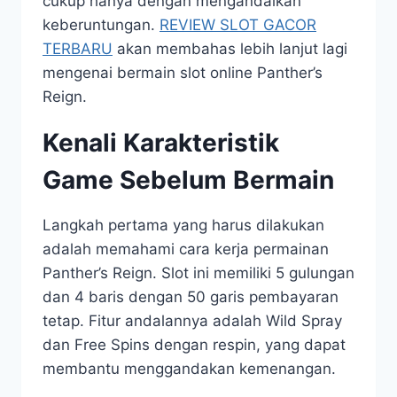
cukup hanya dengan mengandalkan
keberuntungan.
REVIEW SLOT GACOR
TERBARU
akan membahas lebih lanjut lagi
mengenai bermain slot online Panther’s
Reign.
Kenali Karakteristik
Game Sebelum Bermain
Langkah pertama yang harus dilakukan
adalah memahami cara kerja permainan
Panther’s Reign. Slot ini memiliki 5 gulungan
dan 4 baris dengan 50 garis pembayaran
tetap. Fitur andalannya adalah Wild Spray
dan Free Spins dengan respin, yang dapat
membantu menggandakan kemenangan.