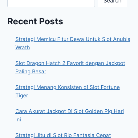
Search
Recent Posts
Strategi Memicu Fitur Dewa Untuk Slot Anubis
Wrath
Slot Dragon Hatch 2 Favorit dengan Jackpot
Paling Besar
Strategi Menang Konsisten di Slot Fortune
Tiger
Cara Akurat Jackpot Di Slot Golden Pig Hari
Ini
Strategi Jitu di Slot Rio Fantasia Cepat