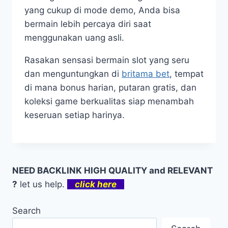
yang cukup di mode demo, Anda bisa
bermain lebih percaya diri saat
menggunakan uang asli.
Rasakan sensasi bermain slot yang seru
dan menguntungkan di
britama bet
, tempat
di mana bonus harian, putaran gratis, dan
koleksi game berkualitas siap menambah
keseruan setiap harinya.
NEED BACKLINK HIGH QUALITY and RELEVANT
?
let us help.
click here
Search