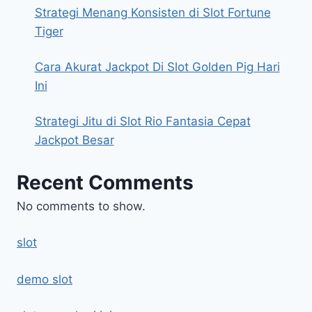
Strategi Menang Konsisten di Slot Fortune
Tiger
Cara Akurat Jackpot Di Slot Golden Pig Hari
Ini
Strategi Jitu di Slot Rio Fantasia Cepat
Jackpot Besar
Recent Comments
No comments to show.
slot
demo slot