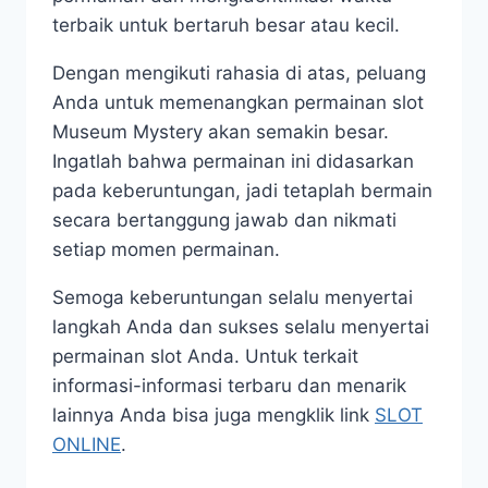
terbaik untuk bertaruh besar atau kecil.
Dengan mengikuti rahasia di atas, peluang
Anda untuk memenangkan permainan slot
Museum Mystery akan semakin besar.
Ingatlah bahwa permainan ini didasarkan
pada keberuntungan, jadi tetaplah bermain
secara bertanggung jawab dan nikmati
setiap momen permainan.
Semoga keberuntungan selalu menyertai
langkah Anda dan sukses selalu menyertai
permainan slot Anda. Untuk terkait
informasi-informasi terbaru dan menarik
lainnya Anda bisa juga mengklik link
SLOT
ONLINE
.