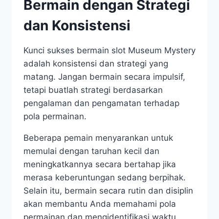
Bermain dengan Strategi
dan Konsistensi
Kunci sukses bermain slot Museum Mystery
adalah konsistensi dan strategi yang
matang. Jangan bermain secara impulsif,
tetapi buatlah strategi berdasarkan
pengalaman dan pengamatan terhadap
pola permainan.
Beberapa pemain menyarankan untuk
memulai dengan taruhan kecil dan
meningkatkannya secara bertahap jika
merasa keberuntungan sedang berpihak.
Selain itu, bermain secara rutin dan disiplin
akan membantu Anda memahami pola
permainan dan mengidentifikasi waktu