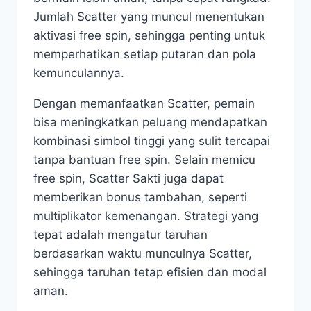
Jumlah Scatter yang muncul menentukan
aktivasi free spin, sehingga penting untuk
memperhatikan setiap putaran dan pola
kemunculannya.
Dengan memanfaatkan Scatter, pemain
bisa meningkatkan peluang mendapatkan
kombinasi simbol tinggi yang sulit tercapai
tanpa bantuan free spin. Selain memicu
free spin, Scatter Sakti juga dapat
memberikan bonus tambahan, seperti
multiplikator kemenangan. Strategi yang
tepat adalah mengatur taruhan
berdasarkan waktu munculnya Scatter,
sehingga taruhan tetap efisien dan modal
aman.