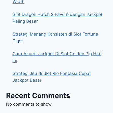
Wrath
Slot Dragon Hatch 2 Favorit dengan Jackpot
Paling Besar
Strategi Menang Konsisten di Slot Fortune
Tiger
Cara Akurat Jackpot Di Slot Golden Pig Hari
Ini
Strategi Jitu di Slot Rio Fantasia Cepat
Jackpot Besar
Recent Comments
No comments to show.