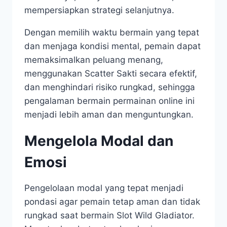
mempersiapkan strategi selanjutnya.
Dengan memilih waktu bermain yang tepat
dan menjaga kondisi mental, pemain dapat
memaksimalkan peluang menang,
menggunakan Scatter Sakti secara efektif,
dan menghindari risiko rungkad, sehingga
pengalaman bermain permainan online ini
menjadi lebih aman dan menguntungkan.
Mengelola Modal dan
Emosi
Pengelolaan modal yang tepat menjadi
pondasi agar pemain tetap aman dan tidak
rungkad saat bermain Slot Wild Gladiator.