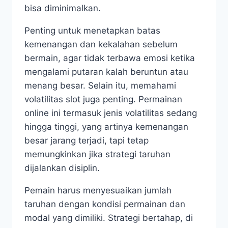
bisa diminimalkan.
Penting untuk menetapkan batas
kemenangan dan kekalahan sebelum
bermain, agar tidak terbawa emosi ketika
mengalami putaran kalah beruntun atau
menang besar. Selain itu, memahami
volatilitas slot juga penting. Permainan
online ini termasuk jenis volatilitas sedang
hingga tinggi, yang artinya kemenangan
besar jarang terjadi, tapi tetap
memungkinkan jika strategi taruhan
dijalankan disiplin.
Pemain harus menyesuaikan jumlah
taruhan dengan kondisi permainan dan
modal yang dimiliki. Strategi bertahap, di