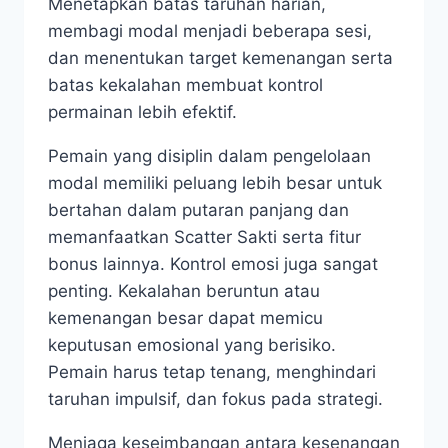
Menetapkan batas taruhan harian,
membagi modal menjadi beberapa sesi,
dan menentukan target kemenangan serta
batas kekalahan membuat kontrol
permainan lebih efektif.
Pemain yang disiplin dalam pengelolaan
modal memiliki peluang lebih besar untuk
bertahan dalam putaran panjang dan
memanfaatkan Scatter Sakti serta fitur
bonus lainnya. Kontrol emosi juga sangat
penting. Kekalahan beruntun atau
kemenangan besar dapat memicu
keputusan emosional yang berisiko.
Pemain harus tetap tenang, menghindari
taruhan impulsif, dan fokus pada strategi.
Menjaga keseimbangan antara kesenangan