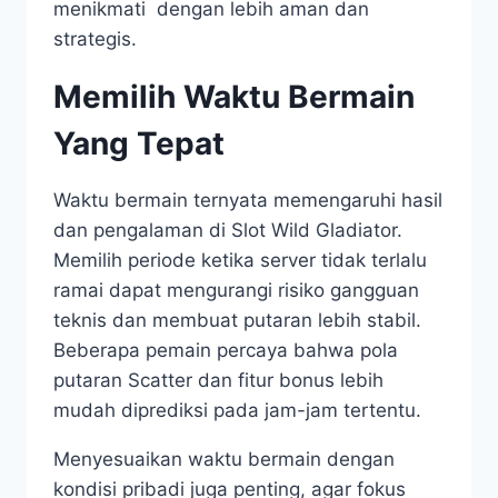
menikmati dengan lebih aman dan
strategis.
Memilih Waktu Bermain
Yang Tepat
Waktu bermain ternyata memengaruhi hasil
dan pengalaman di Slot Wild Gladiator.
Memilih periode ketika server tidak terlalu
ramai dapat mengurangi risiko gangguan
teknis dan membuat putaran lebih stabil.
Beberapa pemain percaya bahwa pola
putaran Scatter dan fitur bonus lebih
mudah diprediksi pada jam-jam tertentu.
Menyesuaikan waktu bermain dengan
kondisi pribadi juga penting, agar fokus