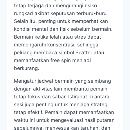
tetap terjaga dan mengurangi risiko
rungkad akibat keputusan terburu-buru.
Selain itu, penting untuk memperhatikan
kondisi mental dan fisik sebelum bermain.
Bermain ketika lelah atau stres dapat
memengaruhi konsentrasi, sehingga
peluang membaca simbol Scatter atau
memanfaatkan free spin menjadi
berkurang.
Mengatur jadwal bermain yang seimbang
dengan aktivitas lain membantu pemain
tetap fokus dan sabar. Istirahat di antara
sesi juga penting untuk menjaga strategi
tetap efektif. Pemain dapat memanfaatkan
waktu ini untuk mengevaluasi hasil putaran
sebelumnya, menyesuaikan taruhan, dan