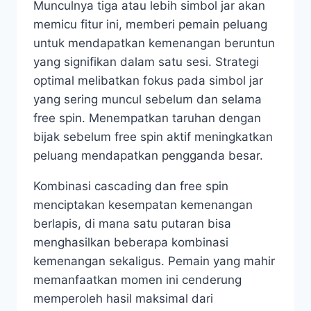
Munculnya tiga atau lebih simbol jar akan
memicu fitur ini, memberi pemain peluang
untuk mendapatkan kemenangan beruntun
yang signifikan dalam satu sesi. Strategi
optimal melibatkan fokus pada simbol jar
yang sering muncul sebelum dan selama
free spin. Menempatkan taruhan dengan
bijak sebelum free spin aktif meningkatkan
peluang mendapatkan pengganda besar.
Kombinasi cascading dan free spin
menciptakan kesempatan kemenangan
berlapis, di mana satu putaran bisa
menghasilkan beberapa kombinasi
kemenangan sekaligus. Pemain yang mahir
memanfaatkan momen ini cenderung
memperoleh hasil maksimal dari