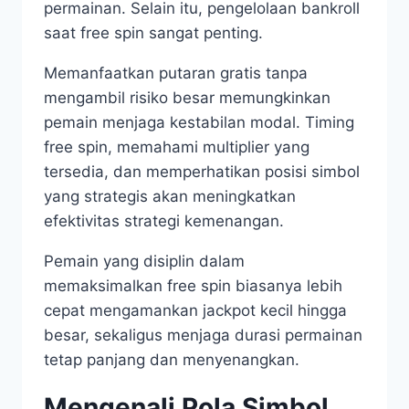
permainan. Selain itu, pengelolaan bankroll
saat free spin sangat penting.
Memanfaatkan putaran gratis tanpa
mengambil risiko besar memungkinkan
pemain menjaga kestabilan modal. Timing
free spin, memahami multiplier yang
tersedia, dan memperhatikan posisi simbol
yang strategis akan meningkatkan
efektivitas strategi kemenangan.
Pemain yang disiplin dalam
memaksimalkan free spin biasanya lebih
cepat mengamankan jackpot kecil hingga
besar, sekaligus menjaga durasi permainan
tetap panjang dan menyenangkan.
Mengenali Pola Simbol