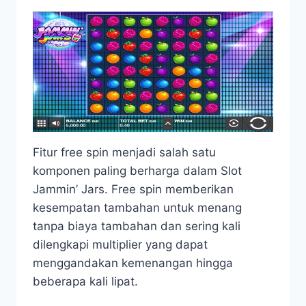
Fitur free spin menjadi salah satu
komponen paling berharga dalam Slot
Jammin’ Jars. Free spin memberikan
kesempatan tambahan untuk menang
tanpa biaya tambahan dan sering kali
dilengkapi multiplier yang dapat
menggandakan kemenangan hingga
beberapa kali lipat.