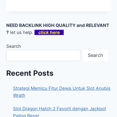
NEED BACKLINK HIGH QUALITY and RELEVANT
?
let us help.
click here
Search
Search
Recent Posts
Strategi Memicu Fitur Dewa Untuk Slot Anubis
Wrath
Slot Dragon Hatch 2 Favorit dengan Jackpot
Paling Besar