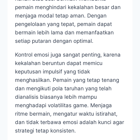
pemain menghindari kekalahan besar dan
menjaga modal tetap aman. Dengan
pengelolaan yang tepat, pemain dapat
bermain lebih lama dan memanfaatkan
setiap putaran dengan optimal.
Kontrol emosi juga sangat penting, karena
kekalahan beruntun dapat memicu
keputusan impulsif yang tidak
menghasilkan. Pemain yang tetap tenang
dan mengikuti pola taruhan yang telah
dianalisis biasanya lebih mampu
menghadapi volatilitas game. Menjaga
ritme bermain, mengatur waktu istirahat,
dan tidak terbawa emosi adalah kunci agar
strategi tetap konsisten.