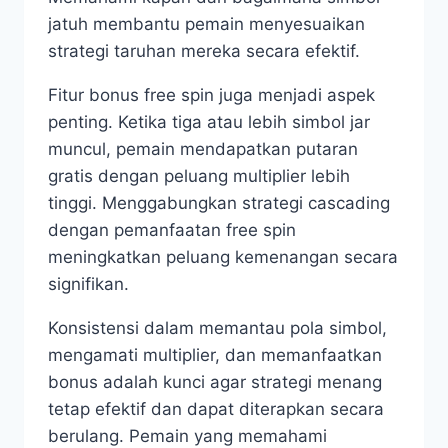
jatuh membantu pemain menyesuaikan
strategi taruhan mereka secara efektif.
Fitur bonus free spin juga menjadi aspek
penting. Ketika tiga atau lebih simbol jar
muncul, pemain mendapatkan putaran
gratis dengan peluang multiplier lebih
tinggi. Menggabungkan strategi cascading
dengan pemanfaatan free spin
meningkatkan peluang kemenangan secara
signifikan.
Konsistensi dalam memantau pola simbol,
mengamati multiplier, dan memanfaatkan
bonus adalah kunci agar strategi menang
tetap efektif dan dapat diterapkan secara
berulang. Pemain yang memahami