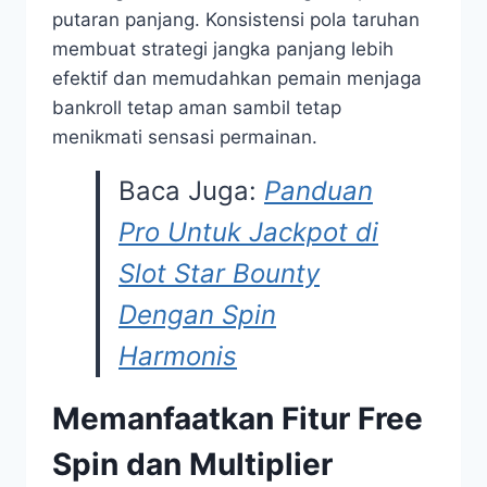
putaran panjang. Konsistensi pola taruhan
membuat strategi jangka panjang lebih
efektif dan memudahkan pemain menjaga
bankroll tetap aman sambil tetap
menikmati sensasi permainan.
Baca Juga:
Panduan
Pro Untuk Jackpot di
Slot Star Bounty
Dengan Spin
Harmonis
Memanfaatkan Fitur Free
Spin dan Multiplier