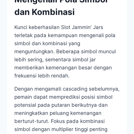
dan Kombinasi
Kunci keberhasilan Slot Jammin’ Jars
terletak pada kemampuan mengenali pola
simbol dan kombinasi yang
menguntungkan. Beberapa simbol muncul
lebih sering, sementara simbol jar
memberikan kemenangan besar dengan
frekuensi lebih rendah.
Dengan mengamati cascading sebelumnya,
pemain dapat memprediksi posisi simbol
potensial pada putaran berikutnya dan
meningkatkan peluang kemenangan
berturut-turut. Fokus pada kombinasi
simbol dengan multiplier tinggi penting