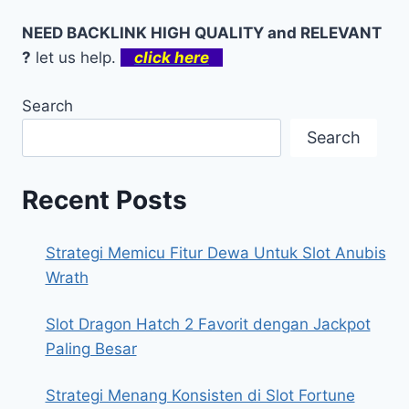
NEED BACKLINK HIGH QUALITY and RELEVANT
?
let us help.
click here
Search
Search
Recent Posts
Strategi Memicu Fitur Dewa Untuk Slot Anubis
Wrath
Slot Dragon Hatch 2 Favorit dengan Jackpot
Paling Besar
Strategi Menang Konsisten di Slot Fortune