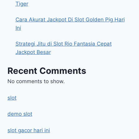
Tiger
Cara Akurat Jackpot Di Slot Golden Pig Hari
Ini
Strategi Jitu di Slot Rio Fantasia Cepat
Jackpot Besar
Recent Comments
No comments to show.
slot
demo slot
slot gacor hari ini